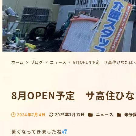
ホーム
ブログ
ニュース
8月OPEN予定 サ高住ひなたぼ
8月OPEN予定 サ高住ひ
カテゴリー
カテゴリ
2024年7月4日
2025年3月13日
ニュース
未分
投稿日
更新日
暑くなってきましたね