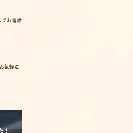
までお電話
お気軽に
た！