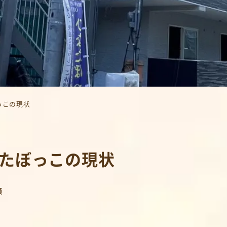
っこの現状
なたぼっこの現状
ー
類