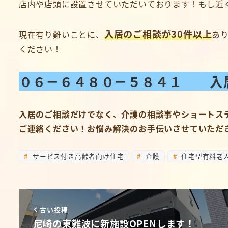
店内や店頭に設置させていただいております！もし近く
入居のご相談が30件以上
現在有り難いことに、
あ
ください！
０６－６４８０－５８４１ 入
入居のご相談だけでなく、介護の相談事やショートス
ご連絡ください！お悩み解決のお手伝いさせていただきま
サービス付き高齢者向け住宅
介護
住宅型有料老
古い投稿
尼崎の東難波に新施設OPENします！